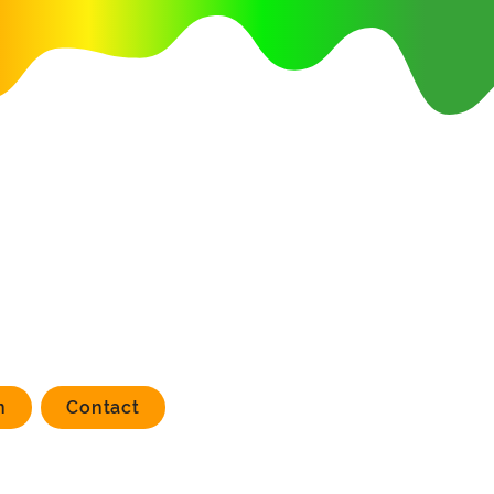
n
Contact